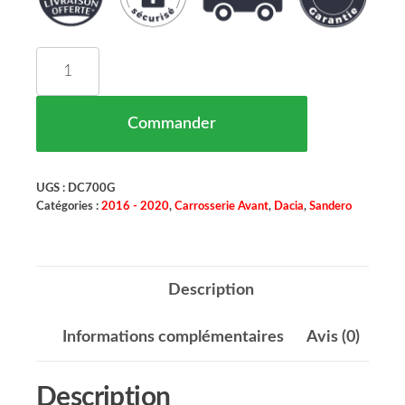
quantité de Charniere Capot Gauche Dacia Sande
Commander
UGS :
DC700G
Catégories :
2016 - 2020
,
Carrosserie Avant
,
Dacia
,
Sandero
Description
Informations complémentaires
Avis (0)
Description