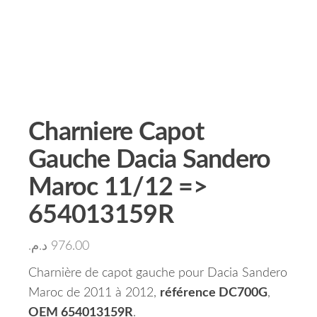
Charniere Capot
Gauche Dacia Sandero
Maroc 11/12 =>
654013159R
د.م.
976.00
Charnière de capot gauche pour Dacia Sandero
Maroc de 2011 à 2012,
référence DC700G
,
OEM 654013159R
.