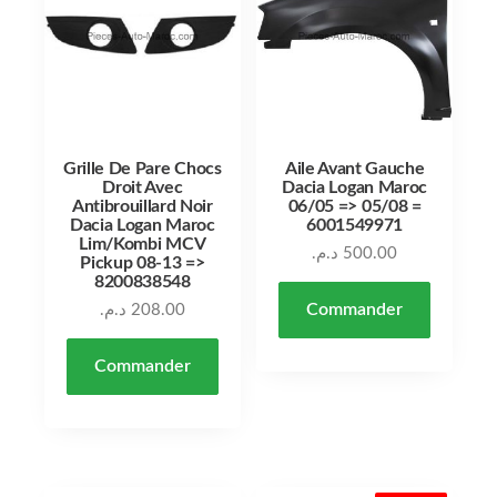
Grille De Pare Chocs
Aile Avant Gauche
Droit Avec
Dacia Logan Maroc
Antibrouillard Noir
06/05 => 05/08 =
Dacia Logan Maroc
6001549971
Lim/Kombi MCV
د.م.
500.00
Pickup 08-13 =>
8200838548
Commander
د.م.
208.00
Commander