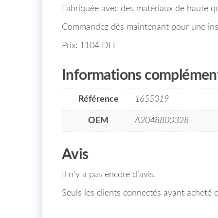
Fabriquée avec des matériaux de haute qua
Commandez dès maintenant pour une instal
Prix: 1104 DH
Informations complément
Référence
1655019
OEM
A2048800328
Avis
Il n’y a pas encore d’avis.
Seuls les clients connectés ayant acheté ce