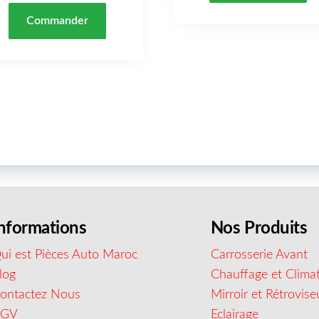
Commander
nformations
Nos Produits
ui est Pièces Auto Maroc
Carrosserie Avant
log
Chauffage et Climat
ontactez Nous
Mirroir et Rétrovise
CGV
Eclairage