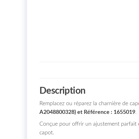
Description
Remplacez ou réparez la charnière de ca
A2048800328) et Référence : 1655019
.
Conçue pour offrir un ajustement parfait 
capot.