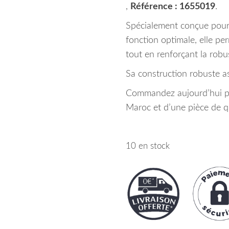
,
Référence : 1655019
.
Spécialement conçue pour 
fonction optimale, elle pe
tout en renforçant la robu
Sa construction robuste as
Commandez aujourd’hui pou
Maroc et d’une pièce de qu
10 en stock