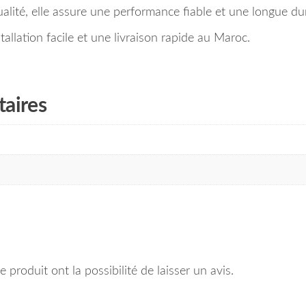
lité, elle assure une performance fiable et une longue dur
lation facile et une livraison rapide au Maroc.
aires
 produit ont la possibilité de laisser un avis.