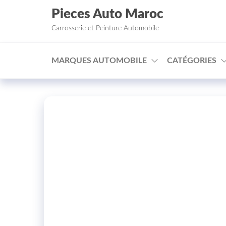
Aller au contenu
Pieces Auto Maroc
Carrosserie et Peinture Automobile
MARQUES AUTOMOBILE
CATÉGORIES