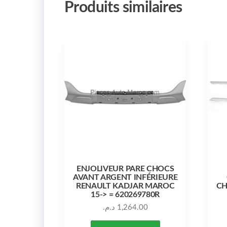
Produits similaires
ENJOLIVEUR PARE CHOCS
AVANT ARGENT INFÉRIEURE
RENAULT KADJAR MAROC
CH
15-> = 620269780R
د.م.
1,264.00