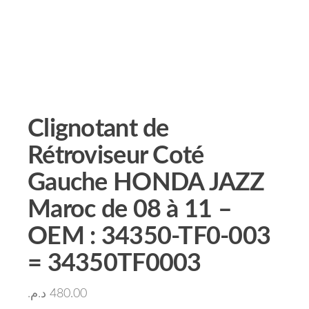
Clignotant de
Rétroviseur Coté
Gauche HONDA JAZZ
Maroc de 08 à 11 –
OEM : 34350-TF0-003
= 34350TF0003
د.م.
480.00