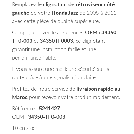
Remplacez le
clignotant de rétroviseur côté
gauche
de votre
Honda Jazz
de 2008 à 2011
avec cette pièce de qualité supérieure.
Compatible avec les références
OEM : 34350-
TF0-003
et
34350TF0003
, ce clignotant
garantit une installation facile et une
performance fiable.
Il vous assure une meilleure sécurité sur la
route grâce à une signalisation claire.
Profitez de notre service de
livraison rapide au
Maroc
pour recevoir votre produit rapidement.
Référence :
5241427
OEM :
34350-TF0-003
10 en stock