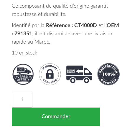
Ce composant de qualité d’origine garantit
robustesse et durabilité.
Identifié par la
Référence : CT4000D
et l’
OEM
: 791351
, il est disponible avec une livraison
rapide au Maroc.
10 en stock
quantité de Compas Capot Droit CITROEN C4 Mar
Commander