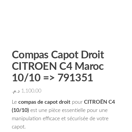
Compas Capot Droit
CITROEN C4 Maroc
10/10 => 791351
د.م.
1,100.00
Le
compas de capot droit
pour
CITROËN C4
(10/10)
est une pièce essentielle pour une
manipulation efficace et sécurisée de votre
capot.