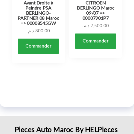
Avant Droite à
CITROEN
Peindre PSA
BERLINGO Maroc
BERLINGO-
09/07 =>
PARTNER 08 Maroc
00007901P7
=> 00008545GW
د.م.
7,500.00
د.م.
800.00
Commander
Commander
Pieces Auto Maroc By HELPieces