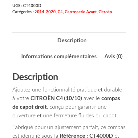
UGS :
CT4000D
Catégories :
2014-2020
,
C4
,
Carrosserie Avant
,
Citroën
Description
Informations complémentaires
Avis (0)
Description
Ajoutez une fonctionnalité pratique et durable
à votre
CITROËN C4 (10/10)
avec le
compas
de capot droit
, conçu pour garantir une
ouverture et une fermeture fluides du capot.
Fabriqué pour un ajustement parfait, ce compas
est identifié sous la
Référence : CT4000D
et