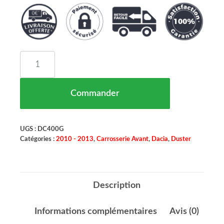
quantité de Compas Capot Gauche Dacia Duster 
Commander
UGS :
DC400G
Catégories :
2010 - 2013
,
Carrosserie Avant
,
Dacia
,
Duster
Description
Informations complémentaires
Avis (0)