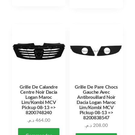
Grille De Calandre
Grille De Pare Chocs
Centre Noir Dacia
Gauche Avec
Logan Maroc
Antibrouillard Noir
Lim/Kombi MCV
Dacia Logan Maroc
Pickup 08-13 =>
Lim/Kombi MCV
8200748240
Pickup 08-13 =>
8200838547
د.م.
464.00
د.م.
208.00