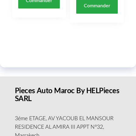
Commander
Commander
Pieces Auto Maroc By HELPieces
SARL
3éme ETAGE, AV YACOUB EL MANSOUR
RESIDENCE AL AMIRA III APPT N°32,
Marrakech