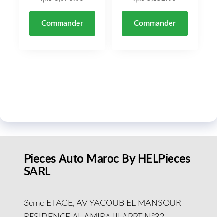
Commander
Commander
Pieces Auto Maroc By HELPieces
SARL
3éme ETAGE, AV YACOUB EL MANSOUR
RESIDENCE AL AMIRA III APPT N°32,