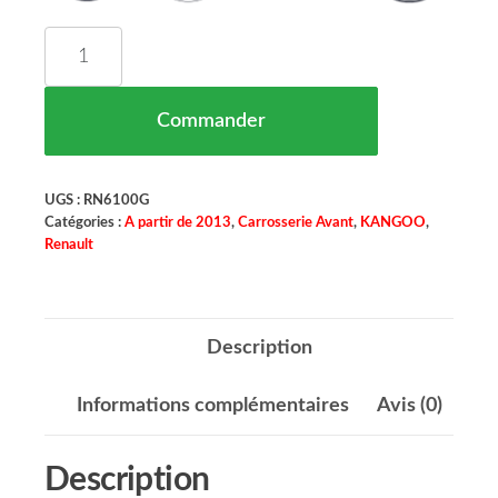
quantité de Compas De Capot Moteur Avant Gauc
Commander
UGS :
RN6100G
Catégories :
A partir de 2013
,
Carrosserie Avant
,
KANGOO
,
Renault
Description
Informations complémentaires
Avis (0)
Description