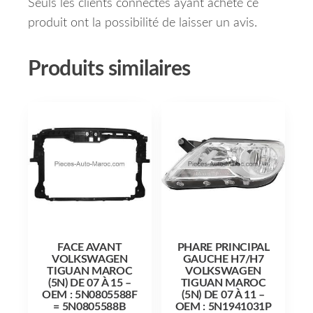
Seuls les clients connectés ayant acheté ce
produit ont la possibilité de laisser un avis.
Produits similaires
FACE AVANT
PHARE PRINCIPAL
VOLKSWAGEN
GAUCHE H7/H7
TIGUAN MAROC
VOLKSWAGEN
(5N) DE 07 À 15 –
TIGUAN MAROC
OEM : 5N0805588F
(5N) DE 07 À 11 –
= 5N0805588B
OEM : 5N1941031P