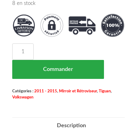
8 en stock
quantité de COQUE DE RÉTROVISEUR DROIT À 
Commander
Catégories :
2011 - 2015
,
Mirroir et Rétroviseur
,
Tiguan
,
Volkswagen
Description