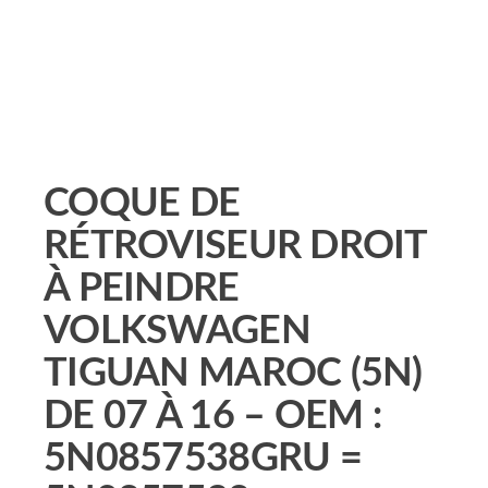
COQUE DE
RÉTROVISEUR DROIT
À PEINDRE
VOLKSWAGEN
TIGUAN MAROC (5N)
DE 07 À 16 – OEM :
5N0857538GRU =