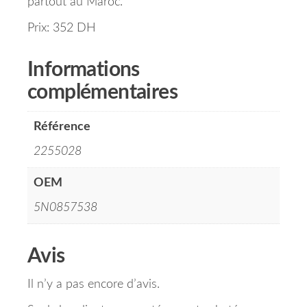
partout au Maroc.
Prix: 352 DH
Informations
complémentaires
Référence
2255028
OEM
5N0857538
Avis
Il n’y a pas encore d’avis.