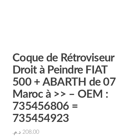
Coque de Rétroviseur
Droit à Peindre FIAT
500 + ABARTH de 07
Maroc à >> – OEM :
735456806 =
735454923
د.م.
208.00