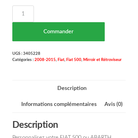
quantité de Coque de Rétroviseur Droit à Peindr
Commander
UGS :
3405228
Catégories :
2008-2015
,
Fiat
,
Fiat 500
,
Mirroir et Rétroviseur
Description
Informations complémentaires
Avis (0)
Description
Personnalisez votre FIAT 500 ou ABARTH