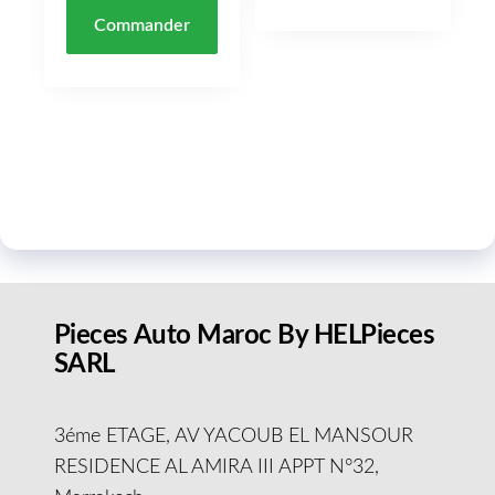
Commander
Pieces Auto Maroc By HELPieces
SARL
3éme ETAGE, AV YACOUB EL MANSOUR
RESIDENCE AL AMIRA III APPT N°32,