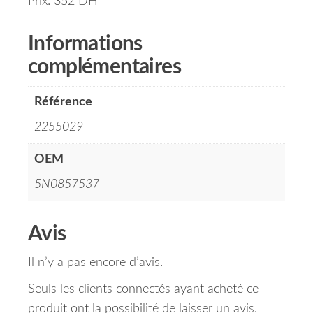
Prix: 352 DH
Informations
complémentaires
Référence
2255029
OEM
5N0857537
Avis
Il n’y a pas encore d’avis.
Seuls les clients connectés ayant acheté ce
produit ont la possibilité de laisser un avis.