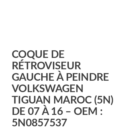
COQUE DE
RÉTROVISEUR
GAUCHE À PEINDRE
VOLKSWAGEN
TIGUAN MAROC (5N)
DE 07 À 16 – OEM :
5N0857537