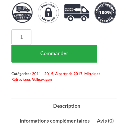
quantité de COQUE DE RÉTROVISEUR GAUCHE À
Commander
Catégories :
2011 - 2015
,
A partir de 2017
,
Mirroir et
Rétroviseur
,
Volkswagen
Description
Informations complémentaires
Avis (0)