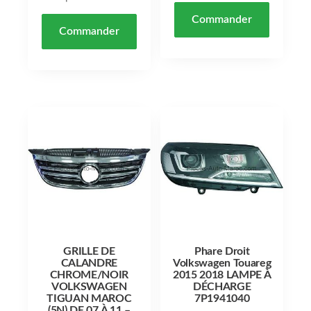
Commander
Commander
GRILLE DE
Phare Droit
CALANDRE
Volkswagen Touareg
CHROME/NOIR
2015 2018 LAMPE À
VOLKSWAGEN
DÉCHARGE
TIGUAN MAROC
7P1941040
(5N) DE 07 À 11 –