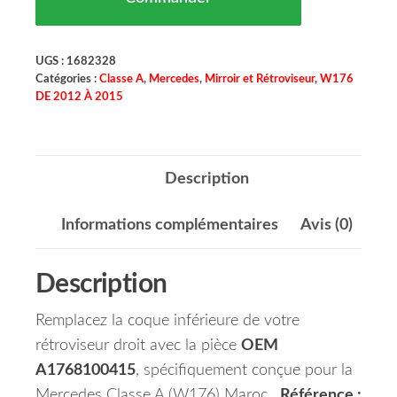
UGS :
1682328
Catégories :
Classe A
,
Mercedes
,
Mirroir et Rétroviseur
,
W176
DE 2012 À 2015
Description
Informations complémentaires
Avis (0)
Description
Remplacez la coque inférieure de votre
rétroviseur droit avec la pièce
OEM
A1768100415
, spécifiquement conçue pour la
Mercedes Classe A (W176) Maroc ,
Référence :