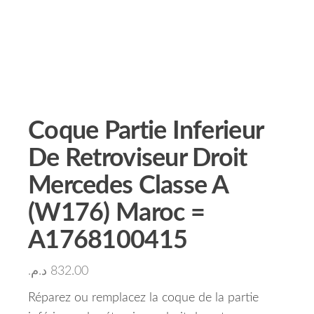
Coque Partie Inferieur
De Retroviseur Droit
Mercedes Classe A
(W176) Maroc =
A1768100415
د.م.
832.00
Réparez ou remplacez la coque de la partie