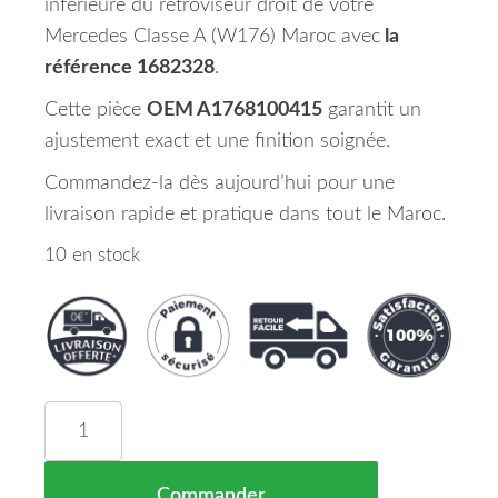
inférieure du rétroviseur droit de votre
Mercedes Classe A (W176) Maroc avec
la
référence 1682328
.
Cette pièce
OEM A1768100415
garantit un
ajustement exact et une finition soignée.
Commandez-la dès aujourd’hui pour une
livraison rapide et pratique dans tout le Maroc.
10 en stock
quantité de Coque Partie Inferieur De Retrovise
Commander