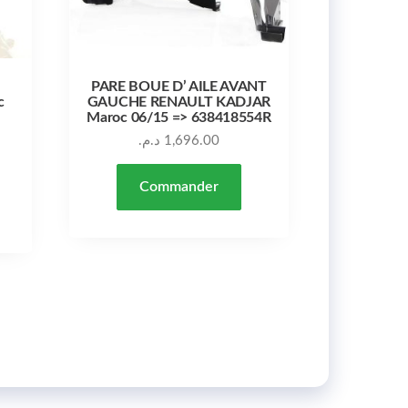
PARE BOUE D’ AILE AVANT
c
GAUCHE RENAULT KADJAR
Maroc 06/15 => 638418554R
د.م.
1,696.00
Commander