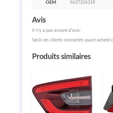
OEM
963732631R
Avis
Il n’y a pas encore d’avis.
Seuls les clients connectés ayant acheté ce
Produits similaires