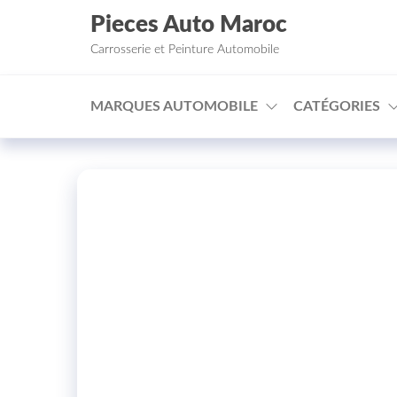
Aller au contenu
Pieces Auto Maroc
Carrosserie et Peinture Automobile
MARQUES AUTOMOBILE
CATÉGORIES