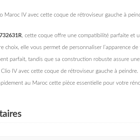
lio Maroc IV avec cette coque de rétroviseur gauche à pei
732631R
, cette coque offre une compatibilité parfaite et 
re choix, elle vous permet de personnaliser l’apparence de
ent parfait, tandis que sa construction robuste assure une 
 Clio IV avec cette coque de rétroviseur gauche à peindre.
idement au Maroc cette pièce essentielle pour votre rén
aires