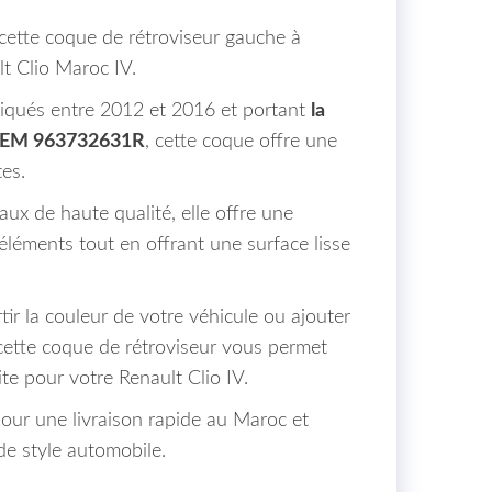
 cette coque de rétroviseur gauche à
t Clio Maroc IV.
iqués entre 2012 et 2016 et portant
la
OEM 963732631R
, cette coque offre une
tes.
ux de haute qualité, elle offre une
éléments tout en offrant une surface lisse
ir la couleur de votre véhicule ou ajouter
cette coque de rétroviseur vous permet
ite pour votre Renault Clio IV.
r une livraison rapide au Maroc et
de style automobile.