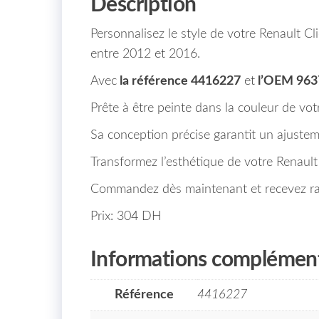
Description
Personnalisez le style de votre Renault C
entre 2012 et 2016.
Avec
la référence 4416227
et
l’OEM 963
Prête à être peinte dans la couleur de vot
Sa conception précise garantit un ajustem
Transformez l’esthétique de votre Renault
Commandez dès maintenant et recevez rap
Prix: 304 DH
Informations complément
Référence
4416227