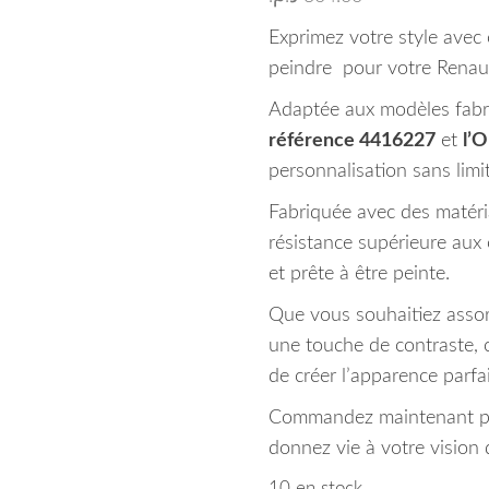
Exprimez votre style avec
peindre pour votre Renaul
Adaptée aux modèles fabr
référence 4416227
et
l’
personnalisation sans limi
Fabriquée avec des matéria
résistance supérieure aux 
et prête à être peinte.
Que vous souhaitiez assort
une touche de contraste, 
de créer l’apparence parfa
Commandez maintenant pou
donnez vie à votre vision 