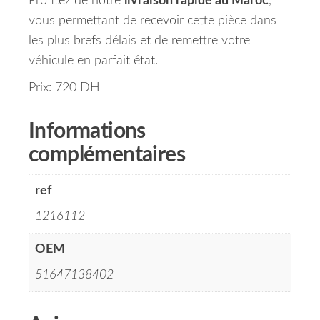
Profitez de notre
livraison rapide au Maroc
,
vous permettant de recevoir cette pièce dans
les plus brefs délais et de remettre votre
véhicule en parfait état.
Prix: 720 DH
Informations
complémentaires
ref
1216112
OEM
51647138402