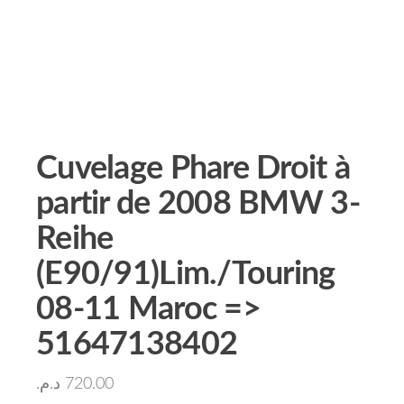
Cuvelage Phare Droit à
partir de 2008 BMW 3-
Reihe
(E90/91)Lim./Touring
08-11 Maroc =>
51647138402
د.م.
720.00