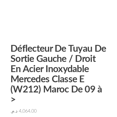
Déflecteur De Tuyau De
Sortie Gauche / Droit
En Acier Inoxydable
Mercedes Classe E
(W212) Maroc De 09 à
>
د.م.
4,064.00