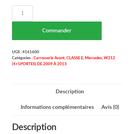
quantité de Déflecteur De Tuyau De Sortie Gauche
Commander
UGS :
4161600
Catégories :
Carrosserie Avant
,
CLASSE E
,
Mercedes
,
W212
(4+5PORTES) DE 2009 À 2013
Description
Informations complémentaires
Avis (0)
Description