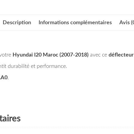
Description
Informations complémentaires
Avis (
 votre
Hyundai I20 Maroc (2007-2018)
avec ce
déflecteur
tit durabilité et performance.
AA0
.
aires