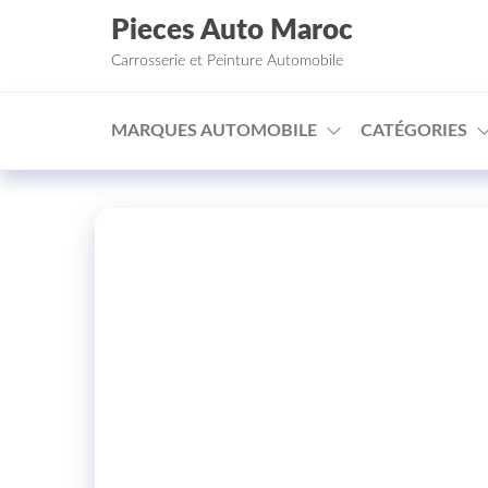
Aller au contenu
Pieces Auto Maroc
Carrosserie et Peinture Automobile
MARQUES AUTOMOBILE
CATÉGORIES