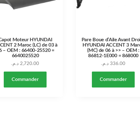
Capot Moteur HYUNDAI
Pare Boue d’Aile Avant Dro
CENT 2 Maroc (LC) de 03 à
HYUNDAI ACCENT 3 Mar
6 – OEM : 66400-25520 =
(MC) de 06 à >> – OEM :
6640025520
86812-1E000 = 868000
د.م.
2,720.00
د.م.
336.00
Commander
Commander