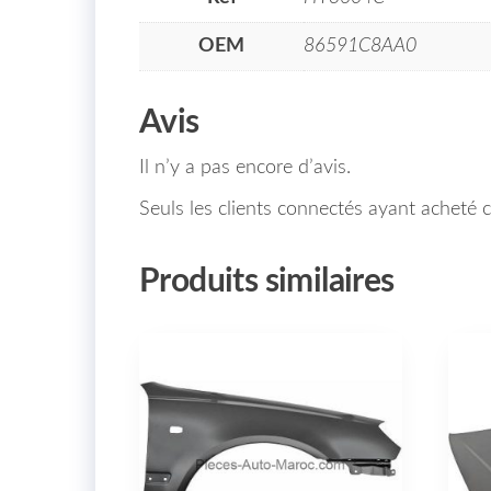
OEM
86591C8AA0
Avis
Il n’y a pas encore d’avis.
Seuls les clients connectés ayant acheté ce
Produits similaires