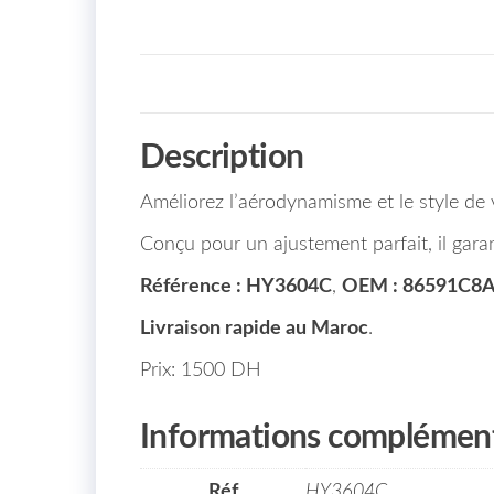
Description
Améliorez l’aérodynamisme et le style de
Conçu pour un ajustement parfait, il garan
Référence : HY3604C
,
OEM : 86591C8
Livraison rapide au Maroc
.
Prix: 1500 DH
Informations complément
Réf
HY3604C