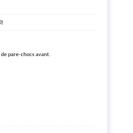
0)
 de pare-chocs avant
.