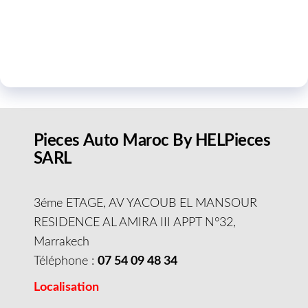
Pieces Auto Maroc By HELPieces
SARL
3éme ETAGE, AV YACOUB EL MANSOUR
RESIDENCE AL AMIRA III APPT N°32,
Marrakech
Téléphone :
07 54 09 48 34
Localisation