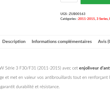
UGS :
ZUB00163
Catégories :
2011-2015
,
3 Series
,
Description
Informations complémentaires
Avis (
BMW Série 3 F30/F31 (2011-2015) avec cet
enjoliveur d’ant
ge et met en valeur vos antibrouillards tout en renforçant 
garantit durabilité et résistance.