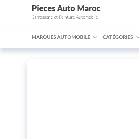
Aller au contenu
Pieces Auto Maroc
Carrosserie et Peinture Automobile
MARQUES AUTOMOBILE
CATÉGORIES