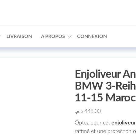
□
LIVRAISON
A PROPOS
CONNEXION
Enjoliveur An
BMW 3-Reihe
11-15 Maro
د.م.
448.00
Optez pour cet
enjoliveur
raffiné et une protection