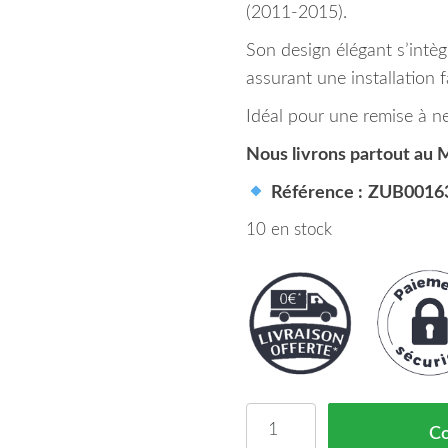
(2011-2015).
Son design élégant s’intè
assurant une installation f
Idéal pour une remise à n
Nous livrons partout au 
Référence :
ZUB0016
10 en stock
quantité de Enjoliveur A
C