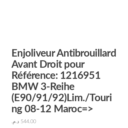
Enjoliveur Antibrouillard
Avant Droit pour
Référence: 1216951
BMW 3-Reihe
(E90/91/92)Lim./Touri
ng 08-12 Maroc=>
د.م.
544.00