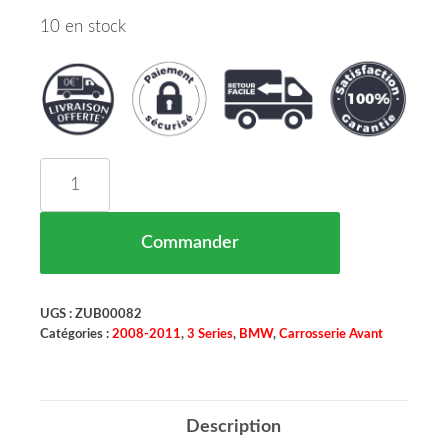
10 en stock
quantité de Enjoliveur Antibrouillard Avant Droi
Commander
UGS :
ZUB00082
Catégories :
2008-2011
,
3 Series
,
BMW
,
Carrosserie Avant
Description