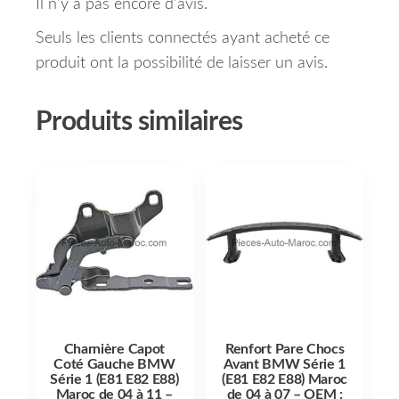
Il n’y a pas encore d’avis.
Seuls les clients connectés ayant acheté ce
produit ont la possibilité de laisser un avis.
Produits similaires
Charnière Capot
Renfort Pare Chocs
Coté Gauche BMW
Avant BMW Série 1
Série 1 (E81 E82 E88)
(E81 E82 E88) Maroc
Maroc de 04 à 11 –
de 04 à 07 – OEM :