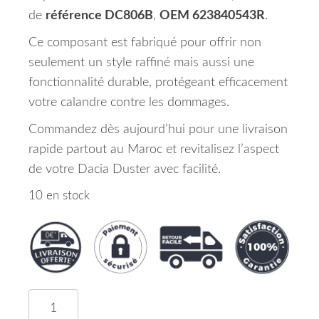
de
référence DC806B
,
OEM 623840543R
.
Ce composant est fabriqué pour offrir non
seulement un style raffiné mais aussi une
fonctionnalité durable, protégeant efficacement
votre calandre contre les dommages.
Commandez dès aujourd’hui pour une livraison
rapide partout au Maroc et revitalisez l’aspect
de votre Dacia Duster avec facilité.
10 en stock
quantité de Enjoliveur Superieur De Calandre Av