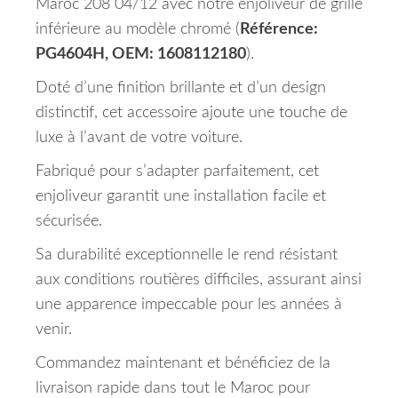
Maroc 208 04/12 avec notre enjoliveur de grille
inférieure au modèle chromé (
Référence:
PG4604H, OEM: 1608112180
).
Doté d’une finition brillante et d’un design
distinctif, cet accessoire ajoute une touche de
luxe à l’avant de votre voiture.
Fabriqué pour s’adapter parfaitement, cet
enjoliveur garantit une installation facile et
sécurisée.
Sa durabilité exceptionnelle le rend résistant
aux conditions routières difficiles, assurant ainsi
une apparence impeccable pour les années à
venir.
Commandez maintenant et bénéficiez de la
livraison rapide dans tout le Maroc pour