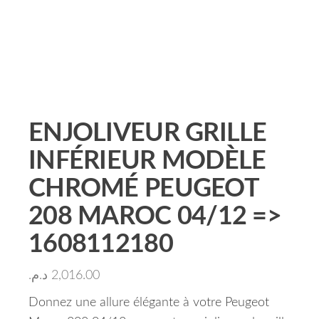
ENJOLIVEUR GRILLE
INFÉRIEUR MODÈLE
CHROMÉ PEUGEOT
208 MAROC 04/12 =>
1608112180
د.م.
2,016.00
Donnez une allure élégante à votre Peugeot