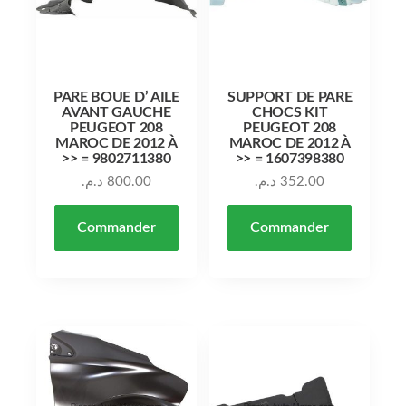
PARE BOUE D’ AILE
SUPPORT DE PARE
AVANT GAUCHE
CHOCS KIT
PEUGEOT 208
PEUGEOT 208
MAROC DE 2012 À
MAROC DE 2012 À
>> = 9802711380
>> = 1607398380
د.م.
800.00
د.م.
352.00
Commander
Commander