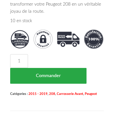
transformer votre Peugeot 208 en un véritable
joyau de la route.
10 en stock
quantité de ENJOLIVEUR GRILLE INFÉRIEUR M
Commander
Catégories :
2015 - 2019
,
208
,
Carrosserie Avant
,
Peugeot