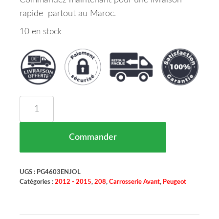
Commandez maintenant pour une livraison
rapide partout au Maroc.
10 en stock
quantité de ENJOLIVEUR GRILLE PARE CHOCS 
Commander
UGS :
PG4603ENJOL
Catégories :
2012 - 2015
,
208
,
Carrosserie Avant
,
Peugeot