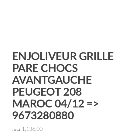
ENJOLIVEUR GRILLE
PARE CHOCS
AVANTGAUCHE
PEUGEOT 208
MAROC 04/12 =>
9673280880
د.م.
1,136.00