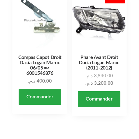
Compas Capot Droit
Phare Avant Droit
Dacia Logan Maroc
Dacia Logan Maroc
06/05 =>
(2011-2012)
6001546876
د.م.
3,840.00
د.م.
400.00
د.م.
3,200.00
Commander
Commander