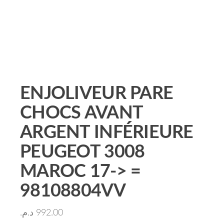
ENJOLIVEUR PARE
CHOCS AVANT
ARGENT INFÉRIEURE
PEUGEOT 3008
MAROC 17-> =
98108804VV
د.م.
992.00