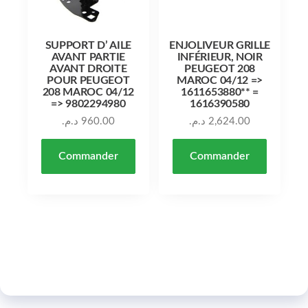
SUPPORT D’ AILE
ENJOLIVEUR GRILLE
AVANT PARTIE
INFÉRIEUR, NOIR
AVANT DROITE
PEUGEOT 208
POUR PEUGEOT
MAROC 04/12 =>
208 MAROC 04/12
1611653880** =
=> 9802294980
1616390580
د.م.
960.00
د.م.
2,624.00
Commander
Commander