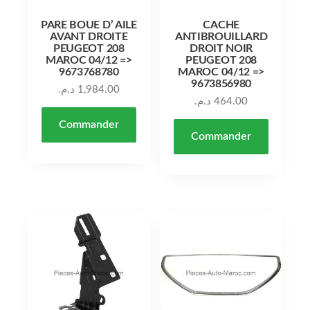
PARE BOUE D’ AILE
CACHE
AVANT DROITE
ANTIBROUILLARD
PEUGEOT 208
DROIT NOIR
MAROC 04/12 =>
PEUGEOT 208
9673768780
MAROC 04/12 =>
9673856980
د.م.
1,984.00
د.م.
464.00
Commander
Commander