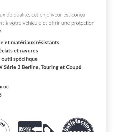
x de qualité, cet enjoliveur est conçu
t à votre véhicule et offrir une protection
s.
e et matériaux résistants
éclats et rayures
s outil spécifique
Série 3 Berline, Touring et Coupé
aroc
6