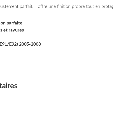
justement parfait, il offre une finition propre tout en prot
on parfaite
s et rayures
/E91/E92) 2005-2008
aires