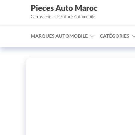
Aller au contenu
Pieces Auto Maroc
Carrosserie et Peinture Automobile
MARQUES AUTOMOBILE
CATÉGORIES