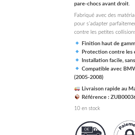
pare-chocs avant droit
.
Fabriqué avec des matériau
pour s’adapter parfaitemen
contre les petites collision
Finition haut de gamm
Protection contre les 
Installation facile, san
Compatible avec BMW 
(2005-2008)
Livraison rapide au M
Référence : ZUB0003
10 en stock