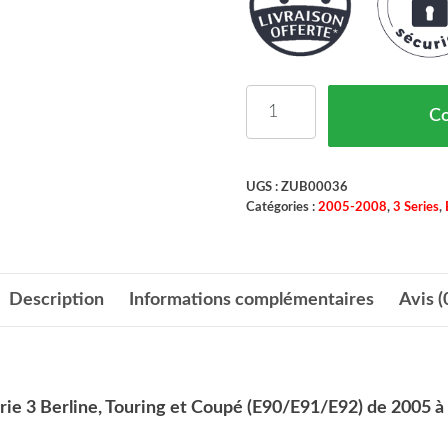
quantité de Enjoliveur 
C
UGS :
ZUB00036
Catégories :
2005-2008
,
3 Series
,
Description
Informations complémentaires
Avis (
e 3 Berline, Touring et Coupé (E90/E91/E92) de 2005 à