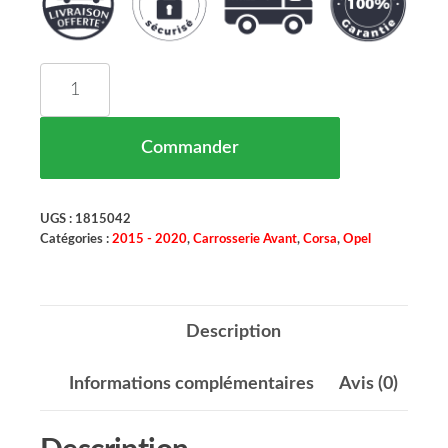
quantité de Enjoliveur Pare Chocs Avant Droit No
Commander
UGS :
1815042
Catégories :
2015 - 2020
,
Carrosserie Avant
,
Corsa
,
Opel
Description
Informations complémentaires
Avis (0)