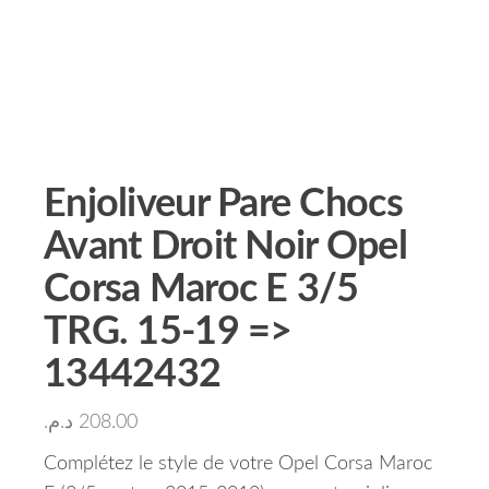
Enjoliveur Pare Chocs
Avant Droit Noir Opel
Corsa Maroc E 3/5
TRG. 15-19 =>
13442432
د.م.
208.00
Complétez le style de votre Opel Corsa Maroc