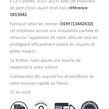
E (3/5 portes, 2015-2019) avec cet enjoliveur
de pare-chocs avant droit noir,
référence
1815042
.
Fabriqué selon les normes
OEM (13442432)
,
cet enjoliveur assure une installation parfaite et
rehausse l’apparence de votre véhicule tout en
protégeant efficacement contre les rayures et
petits impacts.
Sa finition noire ajoute une touche de
modernité à votre voiture.
Commandez dès aujourd’hui et bénéficiez de
notre livraison rapide au Maroc.
10 en stock