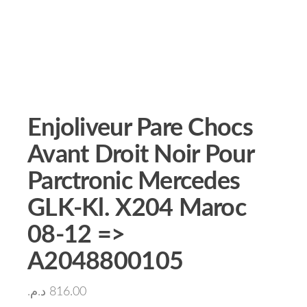
Enjoliveur Pare Chocs
Avant Droit Noir Pour
Parctronic Mercedes
GLK-Kl. X204 Maroc
08-12 =>
A2048800105
د.م.
816.00