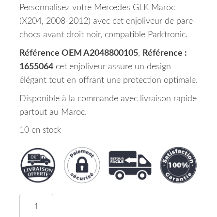
Personnalisez votre Mercedes GLK Maroc
(X204, 2008-2012) avec cet enjoliveur de pare-
chocs avant droit noir, compatible Parktronic.
Référence OEM A2048800105
,
Référence :
1655064
cet enjoliveur assure un design
élégant tout en offrant une protection optimale.
Disponible à la commande avec livraison rapide
partout au Maroc.
10 en stock
quantité de Enjoliveur Pare Chocs Avant Droit N