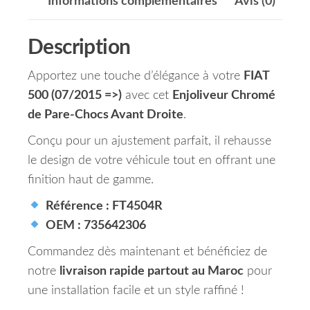
Informations complémentaires
Avis (0)
Description
Apportez une touche d’élégance à votre
FIAT
500 (07/2015 =>)
avec cet
Enjoliveur Chromé
de Pare-Chocs Avant Droite
.
Conçu pour un ajustement parfait, il rehausse
le design de votre véhicule tout en offrant une
finition haut de gamme.
Référence : FT4504R
OEM : 735642306
Commandez dès maintenant et bénéficiez de
notre
livraison rapide partout au Maroc
pour
une installation facile et un style raffiné !