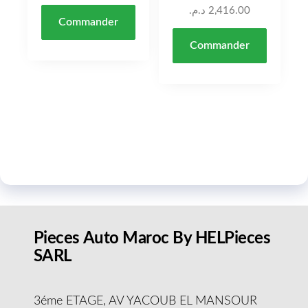
د.م.
2,416.00
Commander
Commander
Pieces Auto Maroc By HELPieces
SARL
3éme ETAGE, AV YACOUB EL MANSOUR