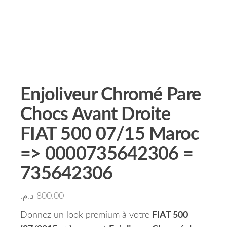
Enjoliveur Chromé Pare
Chocs Avant Droite
FIAT 500 07/15 Maroc
=> 0000735642306 =
735642306
د.م.
800.00
Donnez un look premium à votre
FIAT 500