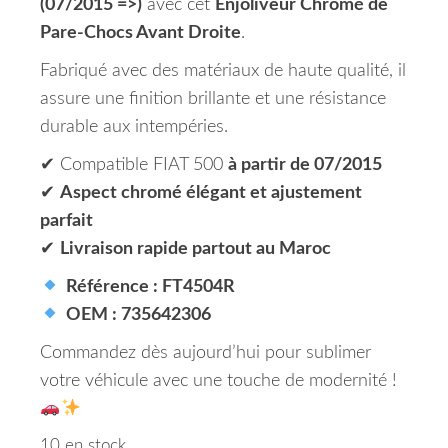
(07/2015 =>)
avec cet
Enjoliveur Chromé de
Pare-Chocs Avant Droite
.
Fabriqué avec des matériaux de haute qualité, il
assure une finition brillante et une résistance
durable aux intempéries.
✔ Compatible FIAT 500
à partir de 07/2015
✔
Aspect chromé élégant et ajustement
parfait
✔
Livraison rapide partout au Maroc
Référence : FT4504R
OEM : 735642306
Commandez dès aujourd’hui pour sublimer
votre véhicule avec une touche de modernité !
10 en stock