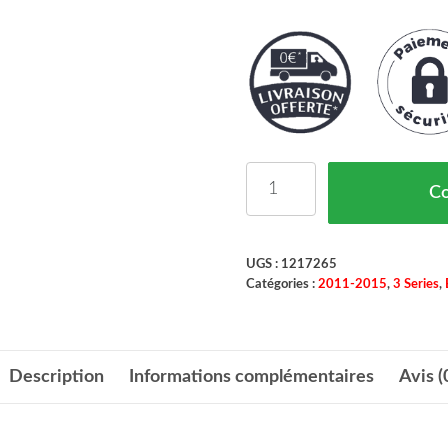
quantité de Enjoliveur 
C
UGS :
1217265
Catégories :
2011-2015
,
3 Series
,
Description
Informations complémentaires
Avis (