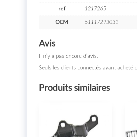
ref
1217265
OEM
51117293031
Avis
Il n’y a pas encore d’avis.
Seuls les clients connectés ayant acheté ce
Produits similaires