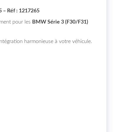
5 – Réf : 1217265
ement pour les
BMW Série 3 (F30/F31)
 intégration harmonieuse à votre véhicule.