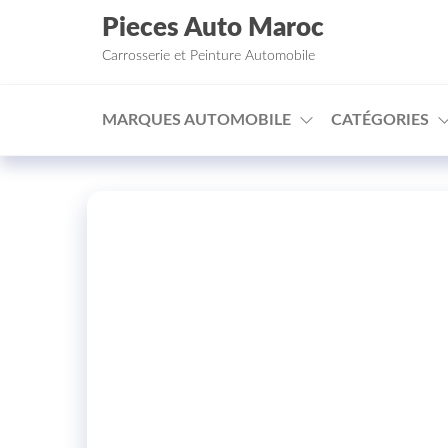
Aller au contenu
Pieces Auto Maroc
Carrosserie et Peinture Automobile
MARQUES AUTOMOBILE
CATÉGORIES