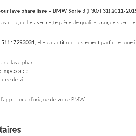
pour lave phare lisse – BMW Série 3 (F30/F31) 2011-201
 avant gauche avec cette pièce de qualité, conçue spécial
M
51117293031
, elle garantit un ajustement parfait et une
s de lave phares.
e impeccable.
urée de vie.
l’apparence d’origine de votre BMW !
aires