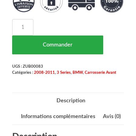
quantité de Enjoliveur Pare Chocs Gauche BMW 3
Commander
UGS :
ZUB00083
Catégories :
2008-2011
,
3 Series
,
BMW
,
Carrosserie Avant
Description
Informations complémentaires
Avis (0)