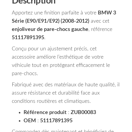
Description
Apportez une finition parfaite à votre
BMW 3
Série (E90/E91/E92) (2008-2012)
avec cet
enjoliveur de pare-chocs gauche
, référence
51117891395
.
Conçu pour un ajustement précis, cet
accessoire améliore l’esthétique de votre
véhicule tout en protégeant efficacement le
pare-chocs.
Fabriqué avec des matériaux de haute qualité, il
assure résistance et durabilité face aux
conditions routières et climatiques.
Référence produit
:
ZUB00083
OEM
:
51117891395