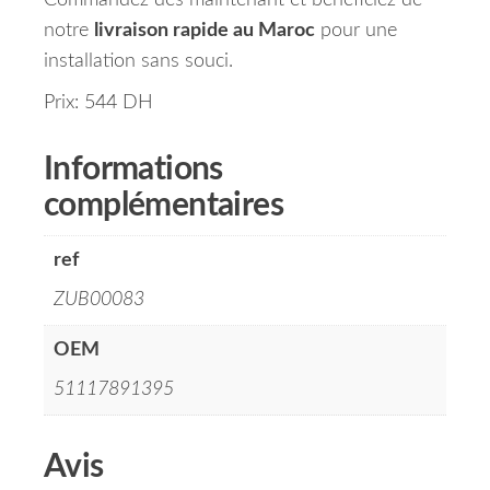
Commandez dès maintenant et bénéficiez de
notre
livraison rapide au Maroc
pour une
installation sans souci.
Prix: 544 DH
Informations
complémentaires
ref
ZUB00083
OEM
51117891395
Avis