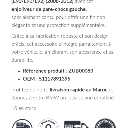
(E90/E91/E92) (2008-2012)
avec cet
enjoliveur de pare-chocs gauche
,
spécialement conçu pour offrir une finition
élégante et une protection supplémentaire.
Grâce à sa fabrication robuste et son design
précis, cet accessoire s’intègre parfaitement à
votre véhicule, améliorant son apparence et sa
durabilité.
Référence produit
:
ZUB00083
OEM
:
51117891395
Profitez de notre
livraison rapide au Maroc
et
donnez à votre BMW un look soigné et raffiné.
10 en stock