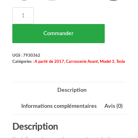
quantité de Enjoliveur Pare Chocs Gauche Droit C
Commander
UGS :
7930362
Catégories :
A partir de 2017
,
Carrosserie Avant
,
Model 3
,
Tesla
Description
Informations complémentaires
Avis (0)
Description