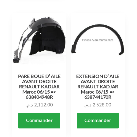
PARE BOUE D’ AILE
EXTENSION D’ AILE
AVANT DROITE
AVANT DROITE
RENAULT KADJAR
RENAULT KADJAR
Maroc 06/15 =>
Maroc 06/15 =>
638404948R
638744170R
د.م.
2,112.00
د.م.
2,528.00
Commander
Commander