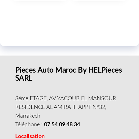
Pieces Auto Maroc By HELPieces
SARL
3éme ETAGE, AV YACOUB EL MANSOUR
RESIDENCE AL AMIRA III APPT N°32,
Marrakech
Téléphone :
07 54 09 48 34
Localisation