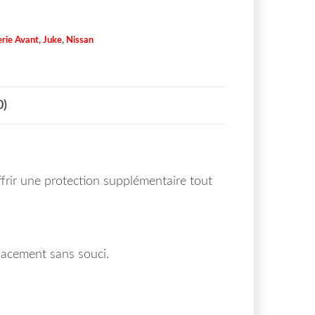
rie Avant
,
Juke
,
Nissan
0)
frir une protection supplémentaire tout
lacement sans souci.