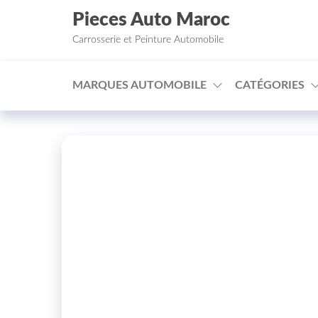
Aller au contenu
Pieces Auto Maroc
Carrosserie et Peinture Automobile
MARQUES AUTOMOBILE
CATÉGORIES