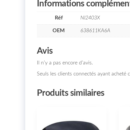
Informations complément
Réf
NI2403X
OEM
638611KA6A
Avis
Il n’y a pas encore d’avis.
Seuls les clients connectés ayant acheté ce
Produits similaires