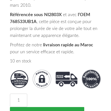
mars 2010.
Référencée sous
NI2803X
et avec
l’OEM
768533UB1A
, cette pièce est conçue pour
prolonger la durée de vie de votre aile tout en
maintenant une apparence élégante.
Profitez de notre
livraison rapide au Maroc
pour un service efficace et rapide.
10 en stock
quantité de Extension d'Aile Avant Gauche NISS