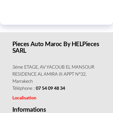
Pieces Auto Maroc By HELPieces
SARL
3éme ETAGE, AV YACOUB EL MANSOUR
RESIDENCE AL AMIRA III APPT N°32,
Marrakech
Téléphone :
07 54 09 48 34
Localisation
Informations