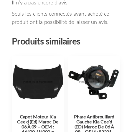
Il n’y a pas encore d’avis.
Seuls les clients connectés ayant acheté ce
produit ont la possibilité de laisser un avis.
Produits similaires
Capot Moteur Kia
Phare Antibrouillard
Cee’d (Ed) Maroc De
Gauche Kia Cee’d
06 À 09 – OEM :
(ED) Maroc De 06 À
66400-1H000 =
09 – OEM : 92201-