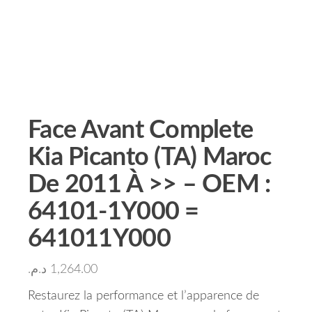
Face Avant Complete
Kia Picanto (TA) Maroc
De 2011 À >> – OEM :
64101-1Y000 =
641011Y000
د.م.
1,264.00
Restaurez la performance et l’apparence de