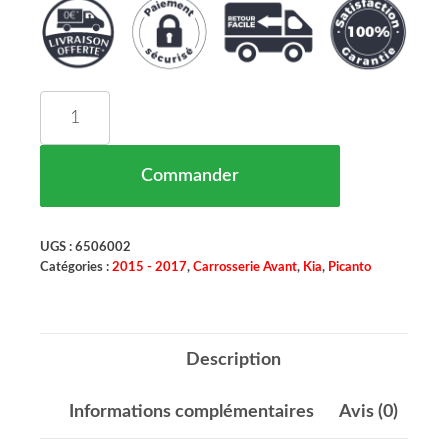
quantité de Face Avant Complete Kia Picanto (TA
Commander
UGS :
6506002
Catégories :
2015 - 2017
,
Carrosserie Avant
,
Kia
,
Picanto
Description
Informations complémentaires
Avis (0)