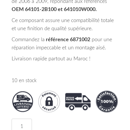
de 2006 à 2009, répondant aux références
OEM 64101-2B100 et 641010W000.
Ce composant assure une compatibilité totale
et une finition de qualité supérieure.
Commandez la
référence 6871002
pour une
réparation impeccable et un montage aisé.
Livraison rapide partout au Maroc !
10 en stock
quantité de Face Avant HYUNDAI SANTA Fe 2 Mar