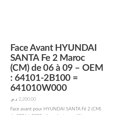
Face Avant HYUNDAI
SANTA Fe 2 Maroc
(CM) de 06 à 09 – OEM
: 64101-2B100 =
641010W000
د.م.
2,200.00
Face avant pour HYUNDAI SANTA Fé 2 (CM)