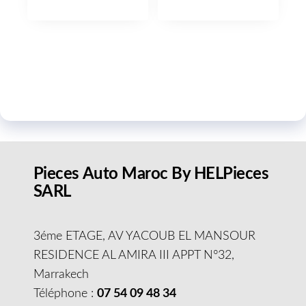
Pieces Auto Maroc By HELPieces
SARL
3éme ETAGE, AV YACOUB EL MANSOUR
RESIDENCE AL AMIRA III APPT N°32,
Marrakech
Téléphone :
07 54 09 48 34