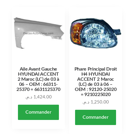
Aile Avant Gauche
Phare Principal Droit
HYUNDAI ACCENT
H4 HYUNDAI
2 Maroc (LC) de 03 à
ACCENT 2 Maroc
06 – OEM : 66311-
(LC) de 03 à 06 –
25370 = 6631125370
OEM : 92120-25020
= 9210225020
د.م.
1,424.00
د.م.
1,250.00
Commander
Commander