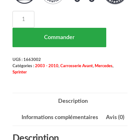
quantité de Face Avant Mercedes Sprinter 3 Mar
Commander
UGS :
1663002
Catégories :
2003 - 2010
,
Carrosserie Avant
,
Mercedes
,
Sprinter
Description
Informations complémentaires
Avis (0)
Description