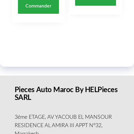
Commander
Pieces Auto Maroc By HELPieces
SARL
3éme ETAGE, AV YACOUB EL MANSOUR
RESIDENCE AL AMIRA III APPT N°32,
Marrakech