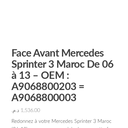
Face Avant Mercedes
Sprinter 3 Maroc De 06
à 13 – OEM :
A9068800203 =
A9068800003
د.م.
1,536.00
Redonnez à votre Mercedes Sprinter 3 Maroc