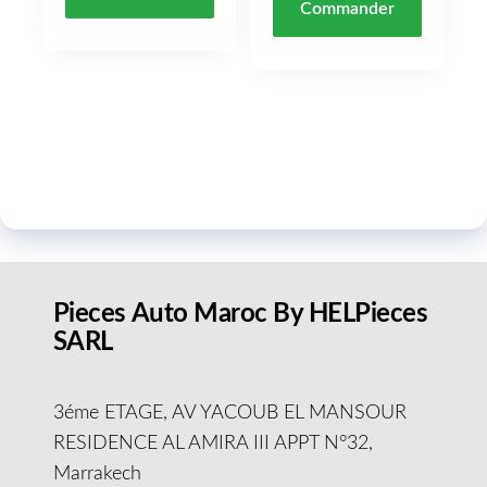
Commander
Pieces Auto Maroc By HELPieces
SARL
3éme ETAGE, AV YACOUB EL MANSOUR
RESIDENCE AL AMIRA III APPT N°32,
Marrakech