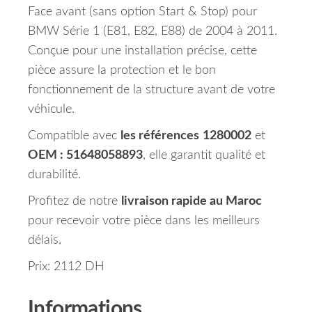
Face avant (sans option Start & Stop) pour
BMW Série 1 (E81, E82, E88) de 2004 à 2011.
Conçue pour une installation précise, cette
pièce assure la protection et le bon
fonctionnement de la structure avant de votre
véhicule.
Compatible avec
les références
1280002
et
OEM : 51648058893
, elle garantit qualité et
durabilité.
Profitez de notre
livraison rapide au Maroc
pour recevoir votre pièce dans les meilleurs
délais.
Prix: 2112 DH
Informations