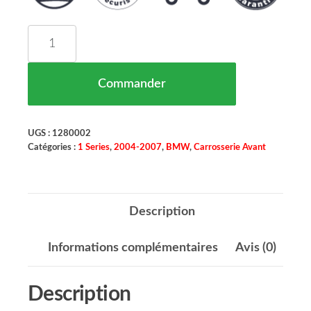
quantité de Face Avant ( sans option sart in stop
Commander
UGS :
1280002
Catégories :
1 Series
,
2004-2007
,
BMW
,
Carrosserie Avant
Description
Informations complémentaires
Avis (0)
Description