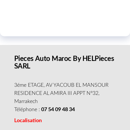
Pieces Auto Maroc By HELPieces
SARL
3éme ETAGE, AV YACOUB EL MANSOUR
RESIDENCE AL AMIRA III APPT N°32,
Marrakech
Téléphone :
07 54 09 48 34
Localisation