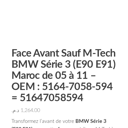
Face Avant Sauf M-Tech
BMW Série 3 (E90 E91)
Maroc de 05 à 11 –
OEM : 5164-7058-594
= 51647058594
د.م.
1,264.00
Transformez l’avant de votre
BMW Série 3