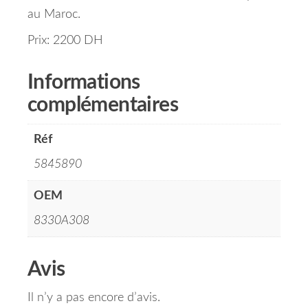
au Maroc.
Prix: 2200 DH
Informations
complémentaires
Réf
5845890
OEM
8330A308
Avis
Il n’y a pas encore d’avis.