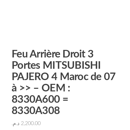
Feu Arrière Droit 3
Portes MITSUBISHI
PAJERO 4 Maroc de 07
à >> – OEM :
8330A600 =
8330A308
د.م.
2,200.00