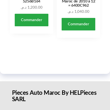
5256B164
Maroc de 2010 à 12
= 6400C962
د.م.
1,200.00
د.م.
1,040.00
Commander
Commander
Pieces Auto Maroc By HELPieces
SARL