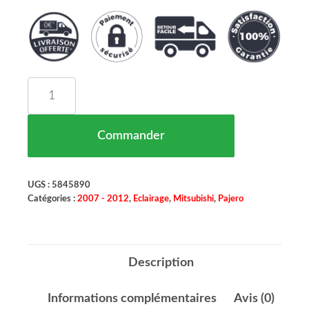
quantité de Feu Arrière Droit 3 Portes MITSUBIS
Commander
UGS :
5845890
Catégories :
2007 - 2012
,
Eclairage
,
Mitsubishi
,
Pajero
Description
Informations complémentaires
Avis (0)