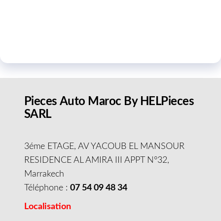
Pieces Auto Maroc By HELPieces
SARL
3éme ETAGE, AV YACOUB EL MANSOUR
RESIDENCE AL AMIRA III APPT N°32,
Marrakech
Téléphone :
07 54 09 48 34
Localisation