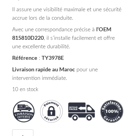
Il assure une visibilité maximale et une sécurité
accrue lors de la conduite.
Avec une correspondance précise à
l’OEM
815810D220
, il s’installe facilement et offre
une excellente durabilité.
Référence
:
TY3978E
Livraison rapide au Maroc
pour une
intervention immédiate.
10 en stock
quantité de Feu Arrière Droit Complémentaire To