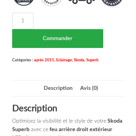
quantité de Feu Arrière Droit Extérieur LED Sk
Commander
Catégories :
après 2015
,
Eclairage
,
Skoda
,
Superb
Description
Avis (0)
Description
Optimisez la visibilité et le style de votre
Skoda
Superb
avec ce
feu arrière droit extérieur