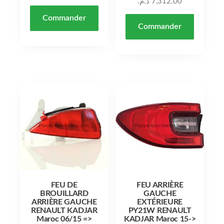
د.م.
7,312.00
Commander
Commander
FEU DE
FEU ARRIÈRE
BROUILLARD
GAUCHE
ARRIÈRE GAUCHE
EXTÉRIEURE
RENAULT KADJAR
PY21W RENAULT
Maroc 06/15 =>
KADJAR Maroc 15->