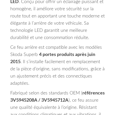
LED
. Conçu pour offrir un éclairage puissant et
homogène, il améliore votre sécurité sur la
route tout en apportant une touche moderne et
élégante à l’arrière de votre véhicule. Sa
technologie LED garantit une meilleure
durabilité et une consommation réduite.
Ce feu arrière est compatible avec les modèles
Skoda Superb
4 portes produits après juin
2015
. Il s’installe facilement en remplacement
de la pièce d’origine, sans modifications, grâce à
un ajustement précis et des connectiques
adaptées.
Fabriqué selon des standards OEM (
références
3V5945208A / 3V5945712A
), ce feu assure
une qualité équivalente à l’origine. Résistant
aux conditions climatiques et aux vibrations, il