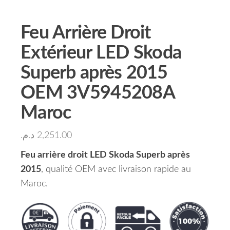
Feu Arrière Droit
Extérieur LED Skoda
Superb après 2015
OEM 3V5945208A
Maroc
د.م.
2,251.00
Feu arrière droit LED Skoda Superb après
2015
, qualité OEM avec livraison rapide au
Maroc.