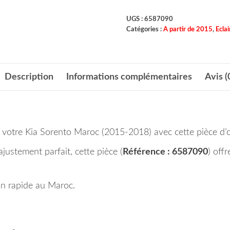
UGS :
6587090
Catégories :
A partir de 2015
,
Ecla
Description
Informations complémentaires
Avis (
de votre Kia Sorento Maroc (2015-2018) avec cette pièce d’o
ajustement parfait, cette pièce (
Référence : 6587090
) off
n rapide au Maroc.