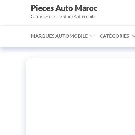
Aller au contenu
Pieces Auto Maroc
Carrosserie et Peinture Automobile
MARQUES AUTOMOBILE
CATÉGORIES