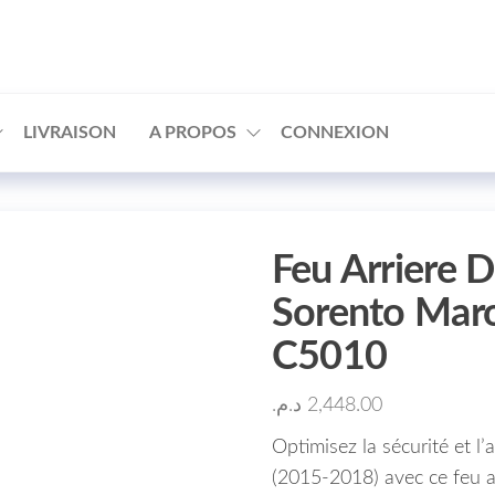
□
LIVRAISON
A PROPOS
CONNEXION
Feu Arriere D
Sorento Mar
C5010
د.م.
2,448.00
Optimisez la sécurité et 
(2015-2018) avec ce feu ar