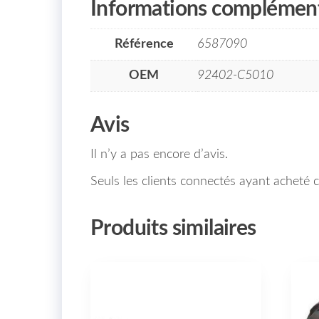
Informations complément
Référence
6587090
OEM
92402-C5010
Avis
Il n’y a pas encore d’avis.
Seuls les clients connectés ayant acheté ce
Produits similaires