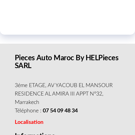
Pieces Auto Maroc By HELPieces
SARL
3éme ETAGE, AV YACOUB EL MANSOUR
RESIDENCE AL AMIRA III APPT N°32,
Marrakech
Téléphone :
07 54 09 48 34
Localisation