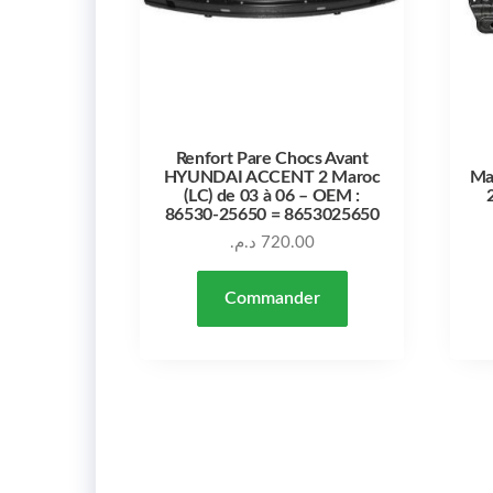
Renfort Pare Chocs Avant
HYUNDAI ACCENT 2 Maroc
Ma
(LC) de 03 à 06 – OEM :
86530-25650 = 8653025650
د.م.
720.00
Commander