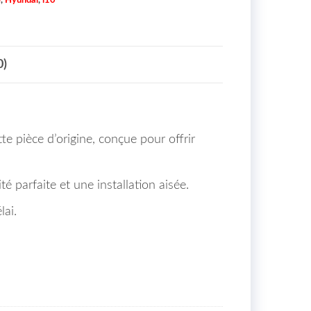
0)
e pièce d’origine, conçue pour offrir
é parfaite et une installation aisée.
lai.