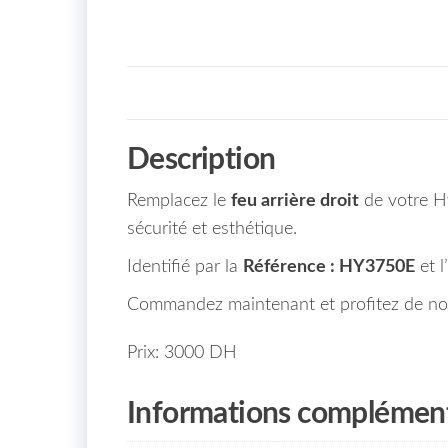
Description
Remplacez le
feu arrière droit
de votre Hy
sécurité et esthétique.
Identifié par la
Référence : HY3750E
et l’
Commandez maintenant et profitez de n
Prix: 3000 DH
Informations complément