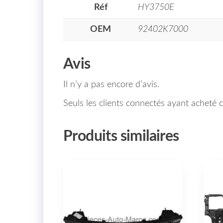
Réf
HY3750E
OEM
92402K7000
Avis
Il n’y a pas encore d’avis.
Seuls les clients connectés ayant acheté ce
Produits similaires