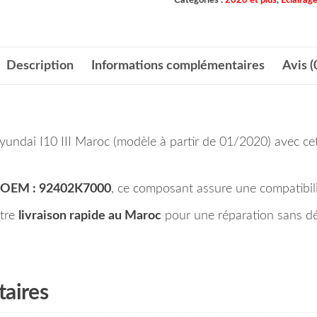
Description
Informations complémentaires
Avis (
undai I10 III Maroc (modèle à partir de 01/2020) avec cett
OEM : 92402K7000
, ce composant assure une compatibilit
otre
livraison rapide au Maroc
pour une réparation sans dé
aires