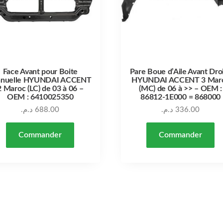
Face Avant pour Boite
Pare Boue d’Aile Avant Dro
nuelle HYUNDAI ACCENT
HYUNDAI ACCENT 3 Mar
2 Maroc (LC) de 03 à 06 –
(MC) de 06 à >> – OEM :
OEM : 6410025350
86812-1E000 = 868000
د.م.
688.00
د.م.
336.00
Commander
Commander