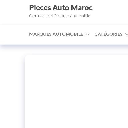
Aller au contenu
Pieces Auto Maroc
Carrosserie et Peinture Automobile
MARQUES AUTOMOBILE
CATÉGORIES