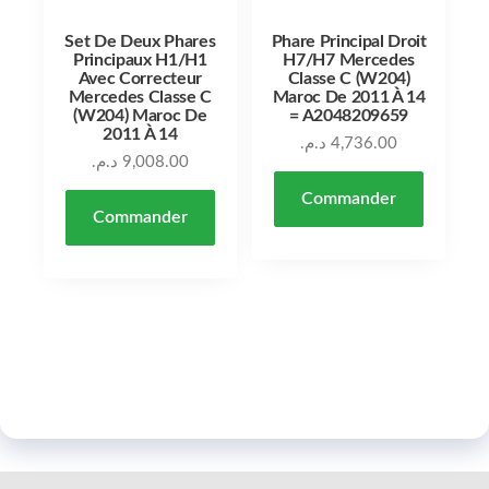
Set De Deux Phares
Phare Principal Droit
Principaux H1/H1
H7/H7 Mercedes
Avec Correcteur
Classe C (W204)
Mercedes Classe C
Maroc De 2011 À 14
(W204) Maroc De
= A2048209659
2011 À 14
د.م.
4,736.00
د.م.
9,008.00
Commander
Commander