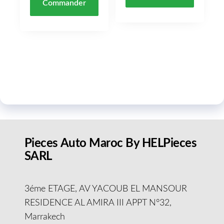
Commander
Pieces Auto Maroc By HELPieces
SARL
3éme ETAGE, AV YACOUB EL MANSOUR
RESIDENCE AL AMIRA III APPT N°32,
Marrakech