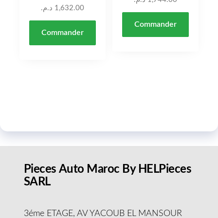
د.م.
1,632.00
Commander
Commander
Pieces Auto Maroc By HELPieces
SARL
3éme ETAGE, AV YACOUB EL MANSOUR