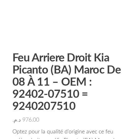
Feu Arriere Droit Kia
Picanto (BA) Maroc De
08 À 11 – OEM :
92402-07510 =
9240207510
د.م.
976.00
Optez pour la qualité d’origine avec ce feu