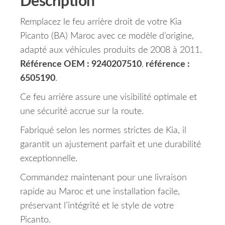
Description
Remplacez le feu arrière droit de votre Kia
Picanto (BA) Maroc avec ce modèle d’origine,
adapté aux véhicules produits de 2008 à 2011.
Référence OEM : 9240207510
,
référence :
6505190
.
Ce feu arrière assure une visibilité optimale et
une sécurité accrue sur la route.
Fabriqué selon les normes strictes de Kia, il
garantit un ajustement parfait et une durabilité
exceptionnelle.
Commandez maintenant pour une livraison
rapide au Maroc et une installation facile,
préservant l’intégrité et le style de votre
Picanto.