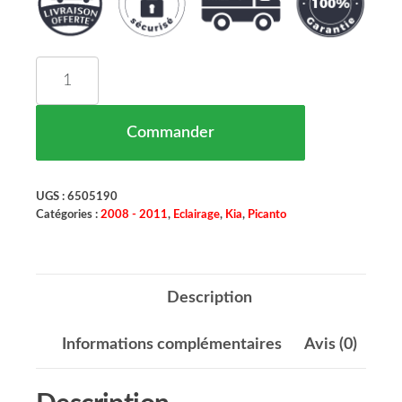
quantité de Feu Arriere Droit Kia Picanto (BA) M
Commander
UGS :
6505190
Catégories :
2008 - 2011
,
Eclairage
,
Kia
,
Picanto
Description
Informations complémentaires
Avis (0)