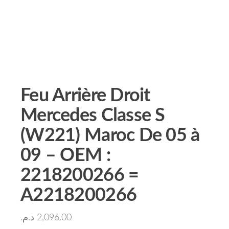
Feu Arrière Droit
Mercedes Classe S
(W221) Maroc De 05 à
09 – OEM :
2218200266 =
A2218200266
د.م.
2,096.00