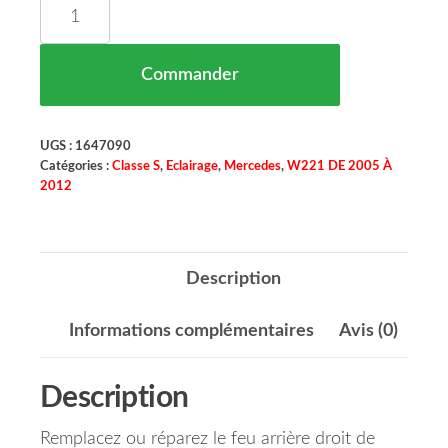
quantité de Feu Arrière Droit Mercedes Classe S
Commander
UGS :
1647090
Catégories :
Classe S
,
Eclairage
,
Mercedes
,
W221 DE 2005 À
2012
Description
Informations complémentaires
Avis (0)
Description
Remplacez ou réparez le feu arrière droit de