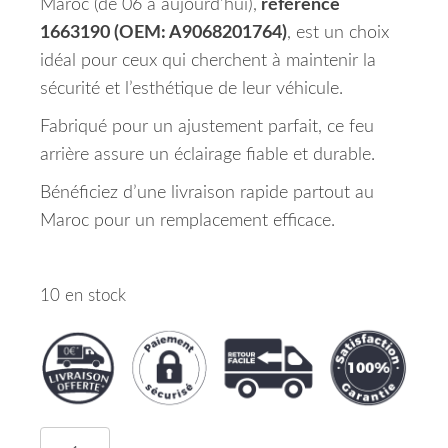
Maroc (de 06 à aujourd’hui),
référence
1663190 (OEM: A9068201764)
, est un choix
idéal pour ceux qui cherchent à maintenir la
sécurité et l’esthétique de leur véhicule.
Fabriqué pour un ajustement parfait, ce feu
arrière assure un éclairage fiable et durable.
Bénéficiez d’une livraison rapide partout au
Maroc pour un remplacement efficace.
10 en stock
quantité de Feu Arrière Droit Mercedes Sprinter