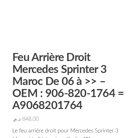
Feu Arrière Droit
Mercedes Sprinter 3
Maroc De 06 à >> –
OEM : 906-820-1764 =
A9068201764
د.م.
848.00
Le feu arrière droit pour Mercedes Sprinter 3