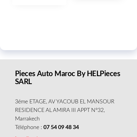
Pieces Auto Maroc By HELPieces
SARL
3éme ETAGE, AV YACOUB EL MANSOUR
RESIDENCE AL AMIRA III APPT N°32,
Marrakech
Téléphone :
07 54 09 48 34