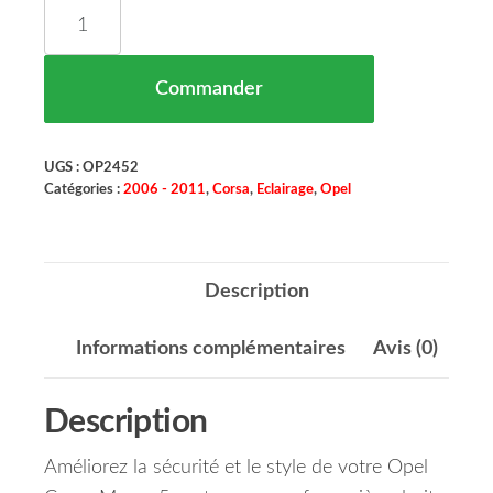
quantité de Feu Arrière Droit Opel Corsa Maroc D
Commander
UGS :
OP2452
Catégories :
2006 - 2011
,
Corsa
,
Eclairage
,
Opel
Description
Informations complémentaires
Avis (0)
Description
Améliorez la sécurité et le style de votre Opel