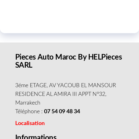
Pieces Auto Maroc By HELPieces
SARL
3éme ETAGE, AV YACOUB EL MANSOUR
RESIDENCE AL AMIRA III APPT N°32,
Marrakech
Téléphone :
07 54 09 48 34
Localisation
Informations