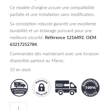
Ce modèle d’origine assure une compatibilité
parfaite et une installation sans modification.
Sa conception robuste garantit une excellente
durabilité et un éclairage puissant pour une
meilleure sécurité.
Référence
1216492
,
OEM
63217252784
.
Commandez dès maintenant avec une livraison
disponible partout au Maroc.
10 en stock
quantité de Feu Arrière Droit Partie Intérieur BM