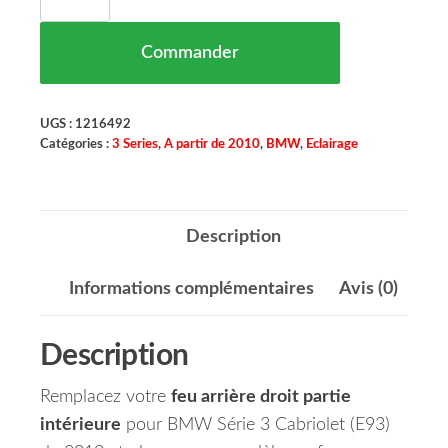
Commander
UGS :
1216492
Catégories :
3 Series
,
A partir de 2010
,
BMW
,
Eclairage
Description
Informations complémentaires
Avis (0)
Description
Remplacez votre
feu arrière droit partie
intérieure
pour BMW Série 3 Cabriolet (E93)