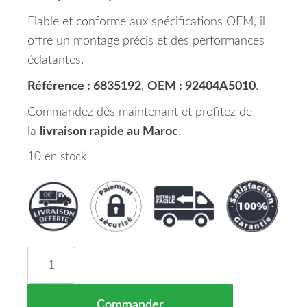
Fiable et conforme aux spécifications OEM, il
offre un montage précis et des performances
éclatantes.
Référence : 6835192
,
OEM : 92404A5010
.
Commandez dès maintenant et profitez de
la
livraison rapide au Maroc
.
10 en stock
quantité de Feu Arrière Droit Partie Intérieur H
Commander