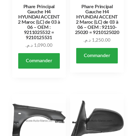
Phare Principal
Phare Principal
Gauche H4
Gauche H4
HYUNDAI ACCENT
HYUNDAI ACCENT
2 Maroc (LC) de 03 à
2 Maroc (LC) de 03 à
06 – OEM :
06 – OEM : 92110-
9211025532 =
25020 = 9210125020
9210125531
د.م.
1,250.00
د.م.
1,090.00
Commander
Commander