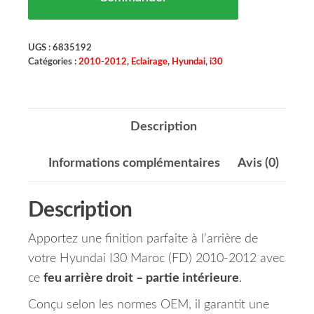
UGS :
6835192
Catégories :
2010-2012
,
Eclairage
,
Hyundai
,
i30
Description
Informations complémentaires
Avis (0)
Description
Apportez une finition parfaite à l’arrière de
votre Hyundai I30 Maroc (FD) 2010-2012 avec
ce
feu arrière droit – partie intérieure
.
Conçu selon les normes OEM, il garantit une