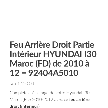
Feu Arrière Droit Partie
Intérieur HYUNDAI I30
Maroc (FD) de 2010 à
12 = 92404A5010
د.م.
1,120.00
Complétez l’éclairage de votre Hyundai I30
Maroc (FD) 2010-2012 avec ce
feu arrière
droit (intérieur)
.